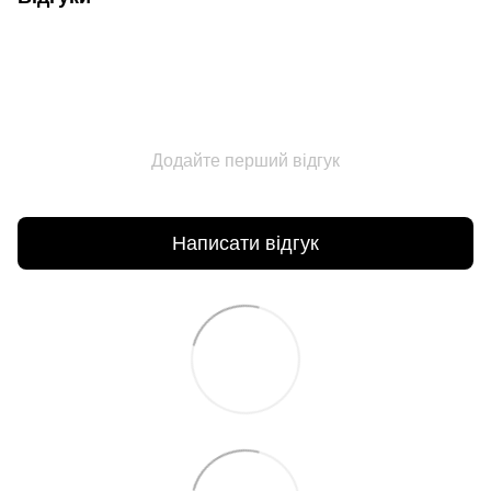
Додайте перший відгук
Написати відгук