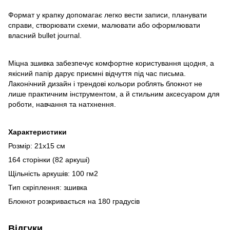
Формат у крапку допомагає легко вести записи, планувати
справи, створювати схеми, малювати або оформлювати
власний bullet journal.
Міцна зшивка забезпечує комфортне користування щодня, а
якісний папір дарує приємні відчуття під час письма.
Лаконічний дизайн і трендові кольори роблять блокнот не
лише практичним інструментом, а й стильним аксесуаром для
роботи, навчання та натхнення.
Характеристики
Розмір: 21х15 см
164 сторінки (82 аркуші)
Щільність аркушів: 100 гм2
Тип скріплення: зшивка
Блокнот розкривається на 180 градусів
Відгуки