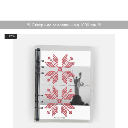
🎁 Стікери до замовлень від 1000 грн 🎁
−12%