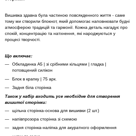
Вишивка здавна була частиною повсякденного життя - саме
тому ми створили блокнот, який допомогає наповнювати будні
атмосферою традицій та гармонії. Кожна деталь нагадує про
спокій, концентрацію та натхнення, які народжуються у
процесі творчості.
Що включає:
Обкладинка А5 | зі срібними кільцями | гладка |
потовщений силікон
Блок в крапку | 75 арк.
Задня біла сторінка
Також у набір входить усе необхідне для створення
вишитої сторінки:
щільна сторінка-основа для вишивки (2 шт.)
напівпрозора сторінка зі схемою
задня сторінка-наліпка для акуратного оформлення