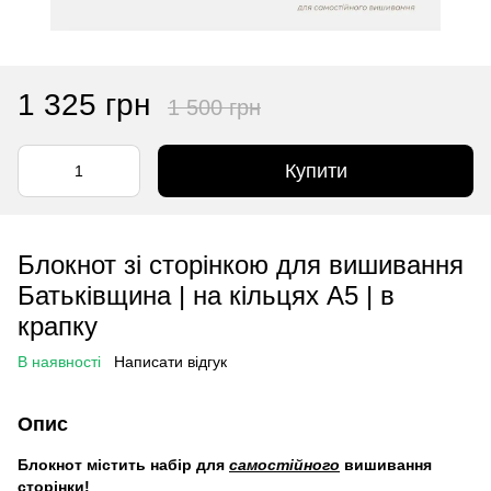
1 325 грн
1 500 грн
Купити
Блокнот зі сторінкою для вишивання
Батьківщина | на кільцях А5 | в
крапку
В наявності
Написати відгук
Опис
Блокнот містить набір для
самостійного
вишивання
сторінки!