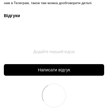
нам в Телеграм, також там можна дообговорити деталі.
Відгуки
Додайте перший відгук
Написати відгук