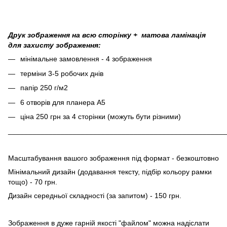
Друк зображення на всю сторінку + матова ламінація
для захисту зображення:
мінімальне замовлення - 4 зображення
терміни 3-5 робочих днів
папір 250 г/м2
6 отворів для планера А5
ціна 250 грн за 4 сторінки (можуть бути різними)
______________________________________________________
Масштабування вашого зображення під формат - безкоштовно
Мінімальний дизайн (додавання тексту, підбір кольору рамки
тощо) - 70 грн.
Дизайн середньої складності (за запитом) - 150 грн.
Зображення в дуже гарній якості "файлом" можна надіслати