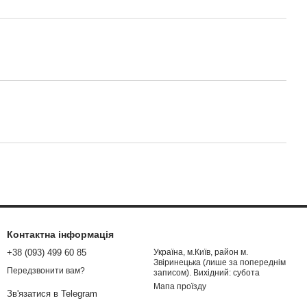
Контактна інформація
+38 (093) 499 60 85
Україна, м.Київ, район м.
Звіринецька (лише за попереднім
Передзвонити вам?
записом). Вихідний: субота
Мапа проїзду
Зв'язатися в Telegram