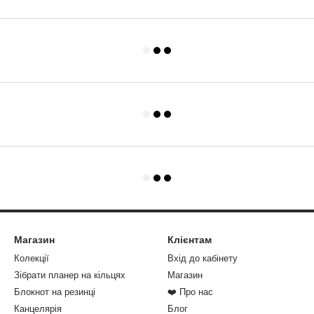
Магазин
Клієнтам
Колекції
Вхід до кабінету
Зібрати планер на кільцях
Магазин
Блокнот на резинці
❤️ Про нас
Канцелярія
Блог