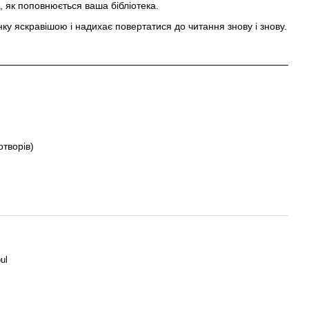
им, як поповнюється ваша бібліотека.
нку яскравішою і надихає повертатися до читання знову і знову.
отворів)
ul