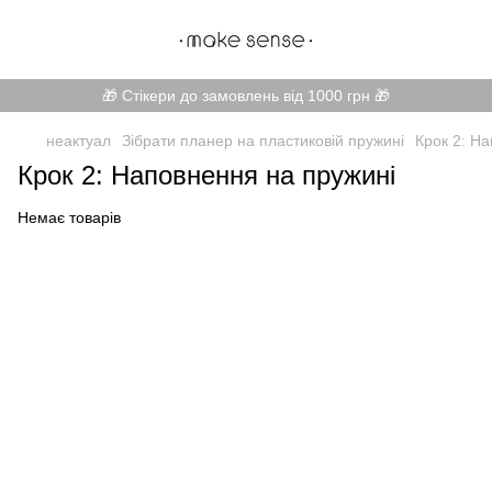
🎁 Стікери до замовлень від 1000 грн 🎁
неактуал
Зібрати планер на пластиковій пружині
Крок 2: Н
Крок 2: Наповнення на пружині
Немає товарів