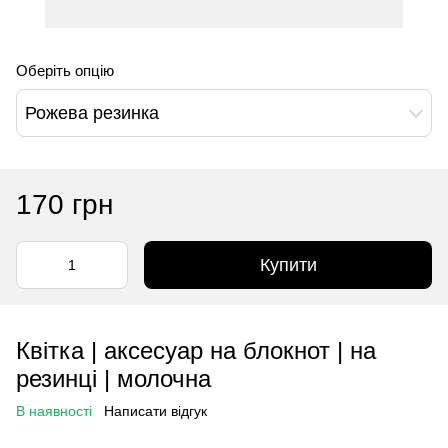
Оберіть опцію
Рожева резинка
170 грн
Купити
Квітка | аксесуар на блокнот | на
резинці | молочна
В наявності
Написати відгук