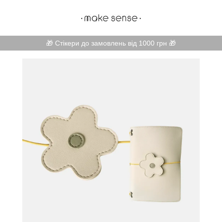
🎁 Стікери до замовлень від 1000 грн 🎁