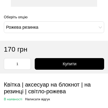
Оберіть опцію
Рожева резинка
170 грн
Купити
Квітка | аксесуар на блокнот | на
резинці | світло-рожева
В наявності
Написати відгук