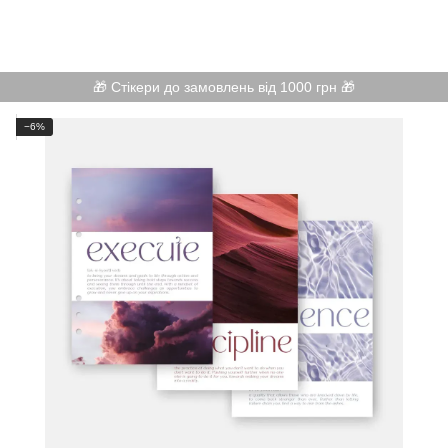
🎁 Стікери до замовлень від 1000 грн 🎁
−6%