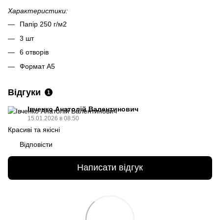
Характеристики:
Папір 250 г/м2
3 шт
6 отворів
Формат А5
Відгуки
1
Івченко Анатолій Валентинович
15.01.2026 в 08:50
Красиві та якісні
Відповісти
Написати відгук