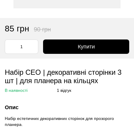
85 грн
90 грн
Купити
Набір CEO | декоративні сторінки 3
шт | для планера на кільцях
В наявності
1 відгук
Опис
Набір естетичних декоративних сторінок для прозорого
планера.