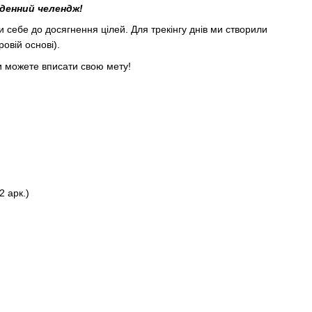
-денний челендж!
 себе до досягнення цілей. Для трекінгу днів ми створили
ровій основі).
и можете вписати свою мету!
2 арк.)