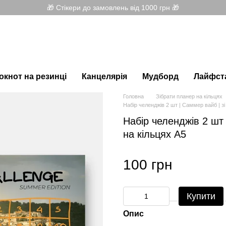
🎁 Стікери до замовлень від 1000 грн 🎁
окнот на резинці
Канцелярія
Мудборд
Лайфст
Головна
Зібрати планер на кільцях
Набір челенджів 2 шт | Саммер вайб | зі
Набір челенджів 2 шт 
на кільцях А5
100 грн
Купити
Опис