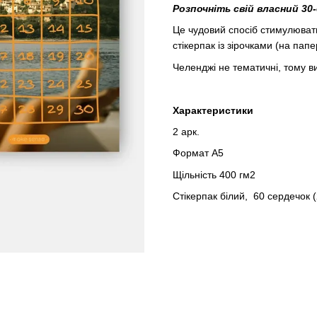
Розпочніть свій власний 30
Це чудовий спосіб стимулювати
стікерпак із зірочками (на папе
Челенджі не тематичні, тому в
Характеристики
2 арк.
Формат А5
Щільність 400 гм2
Стікерпак білий, 60 сердечок (