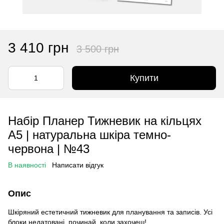
3 410 грн
3 500 грн
Купити
Набір Планер Тижневик на кільцях
А5 | натуральна шкіра темно-
червона | №43
В наявності
Написати відгук
Опис
Шкіряний естетичний тижневик для планування та записів. Усі
блоки недатовані, починай, коли захочеш!