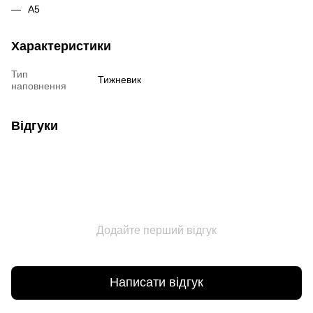
А5
Характеристики
Тип
Тижневик
наповнення
Відгуки
Додайте перший відгук
Написати відгук