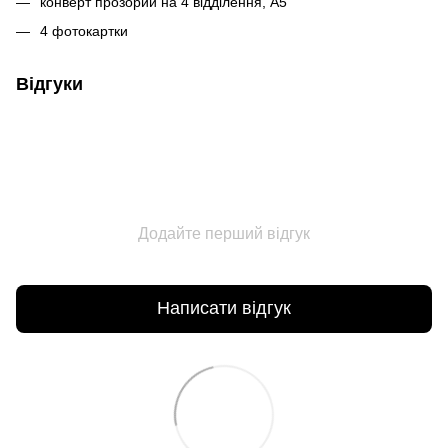
конверт прозорий на 4 відділення, А5
4 фотокартки
Відгуки
Додайте перший відгук
Написати відгук