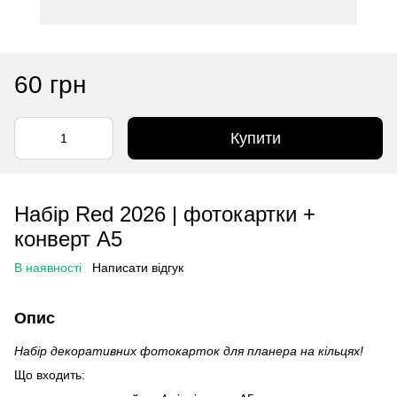
60 грн
Купити
Набір Red 2026 | фотокартки +
конверт A5
В наявності
Написати відгук
Опис
Набір декоративних фотокарток для планера на кільцях!
Що входить: