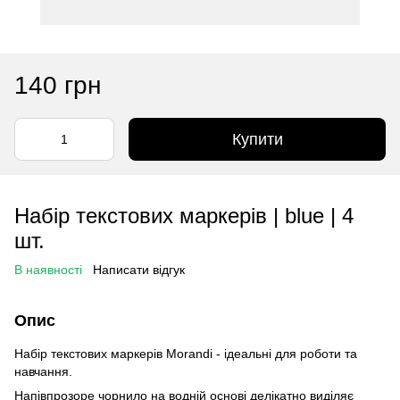
140 грн
Купити
Набір текстових маркерів | blue | 4
шт.
В наявності
Написати відгук
Опис
Набір текстових маркерів Morandi - ідеальні для роботи та
навчання.
Напівпрозоре чорнило на водній основі делікатно виділяє