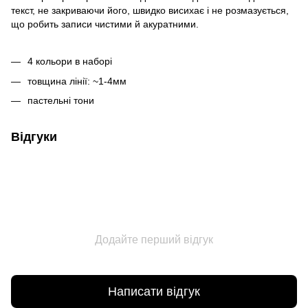
текст, не закриваючи його, швидко висихає і не розмазується,
що робить записи чистими й акуратними.
4 кольори в наборі
товщина лінії: ~1-4мм
пастельні тони
Відгуки
Додайте перший відгук
Написати відгук