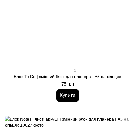
1
Блок To Do | змінний блок для планера | A5 на кільцях
75 грн
Купити