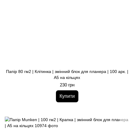
Папір 80 гм2 | Клітинка | змінний блок для планера | 100 арк. |
A5 на кільцях
230 грн
Купити