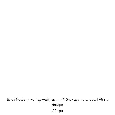
Блок Notes | чисті аркуші | змінний блок для планера | A5 на
кільцях
82 грн