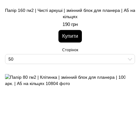
Папір 160 гм2 | Чисті аркуші | змінний блок для планера | A5 на
кільцях
190 грн
Купити
Сторінок
50