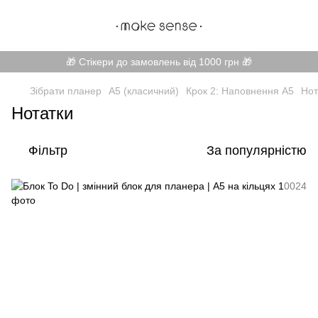
🎁 Стікери до замовлень від 1000 грн 🎁
Зібрати планер
А5 (класичний)
Крок 2: Наповнення А5
Нот
Нотатки
Фільтр
За популярністю