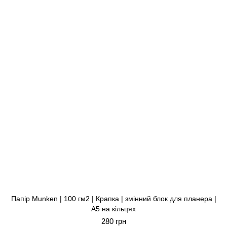
Папір Munken | 100 гм2 | Крапка | змінний блок для планера |
A5 на кільцях
280 грн