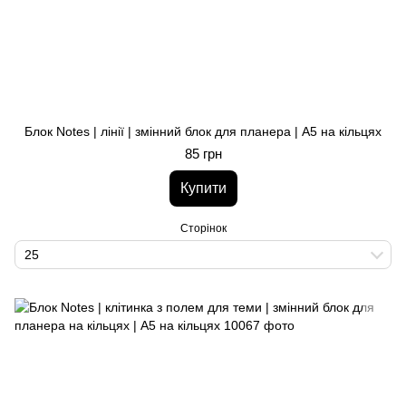
Блок Notes | лінії | змінний блок для планера | A5 на кільцях
85 грн
Купити
Сторінок
25