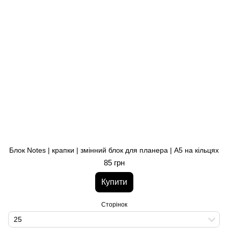
Блок Notes | крапки | змінний блок для планера | A5 на кільцях
85 грн
Купити
Сторінок
25