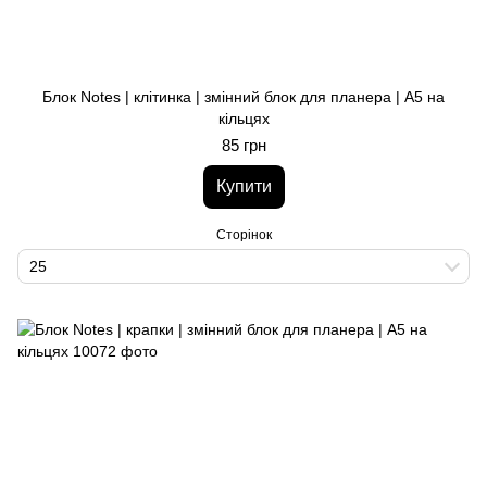
Блок Notes | клітинка | змінний блок для планера | A5 на
кільцях
85 грн
Купити
Сторінок
25