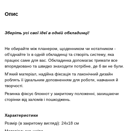
Опис
Зберіть усі свої ідеї в одній обкладинці!
Не обирайте між планером, щоденником чи нотатником -
об'єднайте їх в одній обкладинці та створіть систему, яка
працює саме для вас. Обкладинка допомагає тримати все
впорядковано та швидко знаходити потрібне, де б ви не були.
М'який матеріал, надійна фіксація та лаконічний дизайн
роблять її ідеальним доповненням для роботи, навчання й
творчості.
Резинка фіксує блокнот у закритому положенні, захищаючи
сторінки від заломів і пошкоджень.
Характеристики
Розмір (в закритому вигляді): 24х18 см