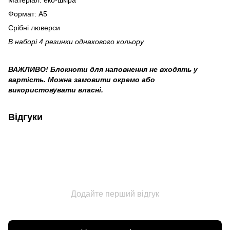
Матеріал: еко-шкіра
Формат: А5
Срібні люверси
В наборі 4 резинки однакового кольору
ВАЖЛИВО! Блокноти для наповнення не входять у
вартість. Можна замовити окремо або
використовувати власні.
Відгуки
Додайте перший відгук