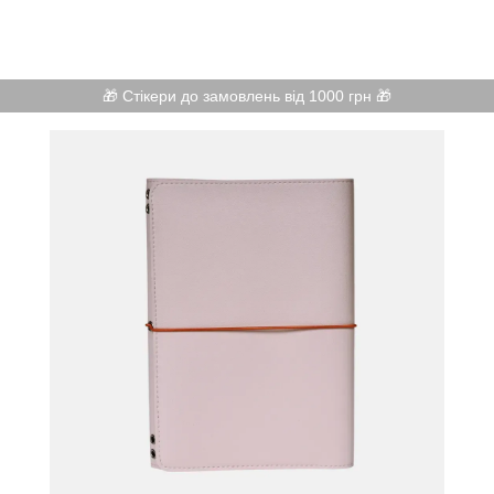
🎁 Стікери до замовлень від 1000 грн 🎁