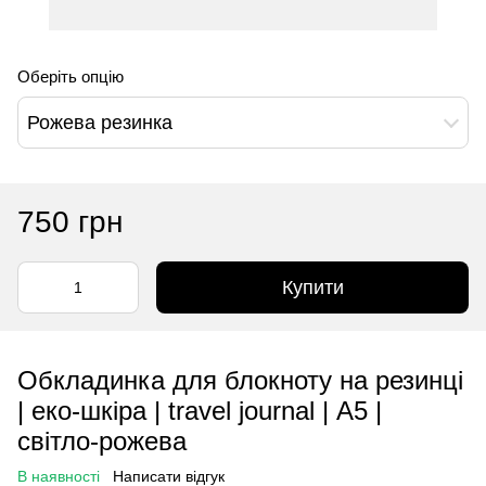
Оберіть опцію
Рожева резинка
750 грн
Купити
Обкладинка для блокноту на резинці
| еко-шкіра | travel journal | А5 |
світло-рожева
В наявності
Написати відгук