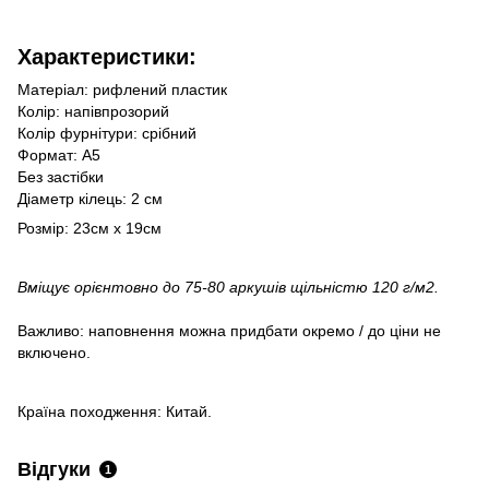
Характеристики:
Матеріал: рифлений пластик
Колір: напівпрозорий
Колір фурнітури: срібний
Формат: А5
Без застібки
Діаметр кілець: 2 см
Розмір: 23см х 19см
Вміщує орієнтовно до 75-80 аркушів щільністю 120 г/м2.
Важливо: наповнення можна придбати окремо / до ціни не
включено.
Країна походження: Китай.
Відгуки
1