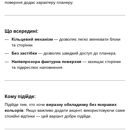
поверхня додає характеру планеру.
Що всередині:
Кільцевий механізм
— дозволяє легко змінювати блоки
та сторінки.
Без застібки
— дозволяє швидкий доступ до планера.
Напівпрозора фактурна поверхня
— захищає сторінки
та підкреслює наповнення.
Кому підійде:
Підійде тим, хто хоче
виразну обкладинку без яскравих
кольорів
. Якщо важливо додати акцент, використовуючи саме
спокійні відтінки — цей варіант добре підійде.