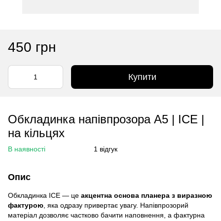
450 грн
Купити
Обкладинка напівпрозора А5 | ICE |
на кільцях
В наявності
1 відгук
Опис
Обкладинка ICE — це
акцентна основа планера з виразною
фактурою
, яка одразу привертає увагу. Напівпрозорий
матеріал дозволяє частково бачити наповнення, а фактурна