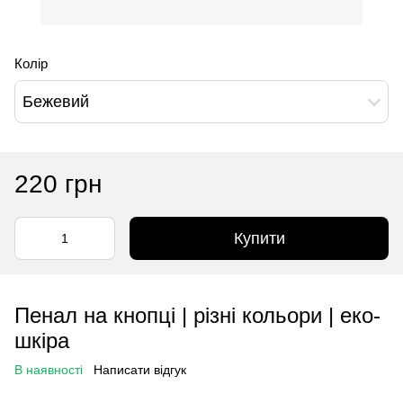
Колір
Бежевий
220 грн
Купити
Пенал на кнопці | різні кольори | еко-
шкіра
В наявності
Написати відгук