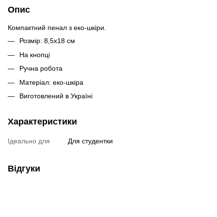
Опис
Компактний пенал з еко-шкіри.
Розмір: 8,5х18 см
На кнопці
Ручна робота
Матеріал: еко-шкіра
Виготовлений в Україні
Характеристики
Ідеально для
Для студентки
Відгуки