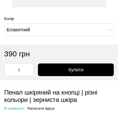
Колір
Блакитний
390 грн
Купити
Пенал шкіряний на кнопці | різні
кольори | зерниста шкіра
В наявності
Написати відгук