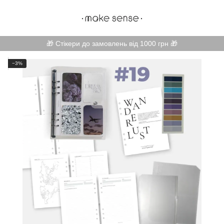
🎁 Стікери до замовлень від 1000 грн 🎁
−3%