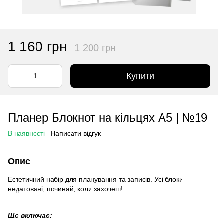
1 160 грн
1 200 грн
Купити
Планер Блокнот на кільцях А5 | №19
В наявності
Написати відгук
Опис
Естетичний набір для планування та записів. Усі блоки
недатовані, починай, коли захочеш!
Що включає: