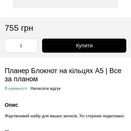
755 грн
Купити
Планер Блокнот на кільцях А5 | Все
за планом
В наявності
Написати відгук
Опис
Жартівливий набір для ваших записів. Усі сторінки недатовані.