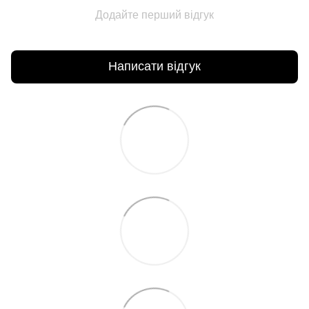
Додайте перший відгук
Написати відгук