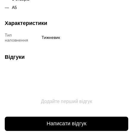
А5
Характеристики
Тип
Тижневик
наповнення
Відгуки
Додайте перший відгук
Написати відгук