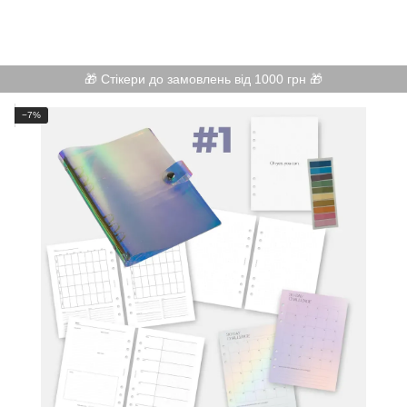
🎁 Стікери до замовлень від 1000 грн 🎁
−7%