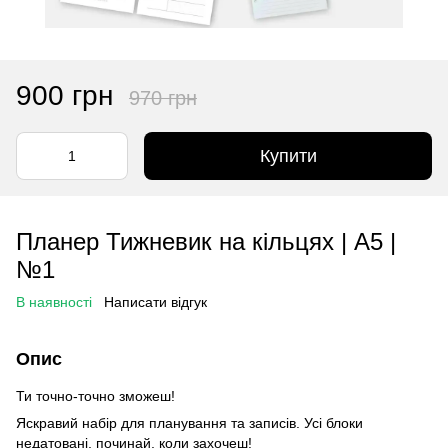
900 грн
970 грн
Купити
Планер Тижневик на кільцях | А5 |
№1
В наявності
Написати відгук
Опис
Ти точно-точно зможеш!
Яскравий набір для планування та записів. Усі блоки
недатовані, починай, коли захочеш!