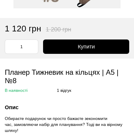
1 120 грн
1 200 грн
Купити
Планер Тижневик на кільцях | А5 |
№8
В наявності
1 відгук
Опис
Обираєте подарунок чи просто бажаєте зекономити
час, замовляючи набір для планування? Тоді ви на вірному
шляху!