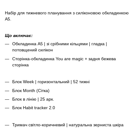
Набір для тижневого планування з силіконовою обкладинкою
А5.
Що включає:
Обкладинка А5 | зі срібними кільцями | гладка |
потовщений силікон
Сторінка-обкладинка You are magic + задня бежева
сторінка
Блок Week | горизонтальний | 52 тижні
Блок Month (Сітка)
Блок в лінію | 25 арк.
Блок Habit tracker 2.0
Тримач світло-коричневий | натуральна зерниста шкіра