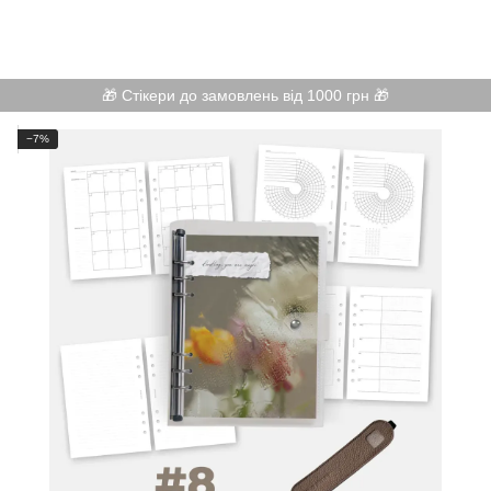
🎁 Стікери до замовлень від 1000 грн 🎁
−7%