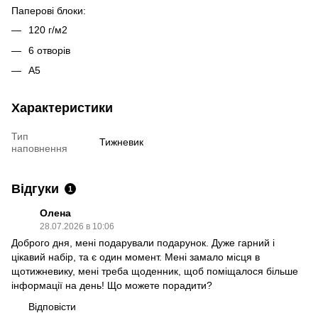
Паперові блоки:
120 г/м2
6 отворів
А5
Характеристики
Тип
Тижневик
наповнення
Відгуки
1
Олена
28.07.2026 в 10:06
Доброго дня, мені подарували подарунок. Дуже гарний і
цікавий набір, та є один момент. Мені замало місця в
щотижневику, мені треба щоденник, щоб поміщалося більше
інформації на день! Що можете порадити?
Відповісти