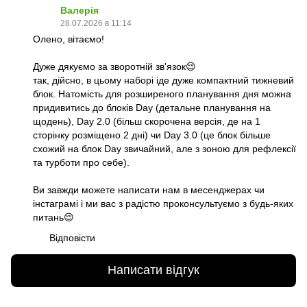
Валерія
28.07.2026 в 11:14
Олено, вітаємо!
Дуже дякуємо за зворотній зв'язок😌
так, дійсно, в цьому наборі іде дуже компактний тижневий
блок. Натомість для розширеного планування дня можна
придивитись до блоків Day (детальне планування на
щодень), Day 2.0 (більш скорочена версія, де на 1
сторінку розміщено 2 дні) чи Day 3.0 (це блок більше
схожий на блок Day звичайний, але з зоною для рефлексії
та турботи про себе).
Ви завжди можете написати нам в месенджерах чи
інстаграмі і ми вас з радістю проконсультуємо з будь-яких
питань😌
Відповісти
Написати відгук