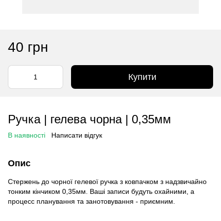
40 грн
Купити
Ручка | гелева чорна | 0,35мм
В наявності
Написати відгук
Опис
Стержень до чорної гелевої ручка з ковпачком з надзвичайно
тонким кінчиком 0,35мм. Ваші записи будуть охайними, а
процесс планування та занотовування - приємним.