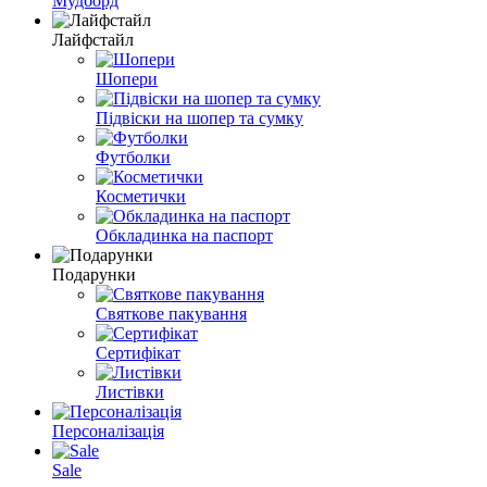
Мудборд
Лайфстайл
Шопери
Підвіски на шопер та сумку
Футболки
Косметички
Обкладинка на паспорт
Подарунки
Святкове пакування
Сертифікат
Листівки
Персоналізація
Sale