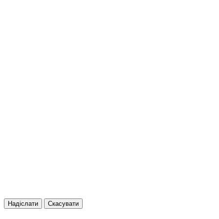
Надіслати
Скасувати