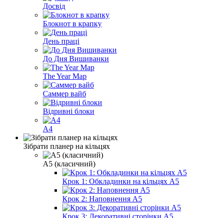
Досвід
Блокнот в крапку
День праці
До Дня Вишиванки
The Year Map
Саммер вайб
Відривні блоки
А4
Зібрати планер на кільцях
А5 (класичний)
Крок 1: Обкладинки на кільцях А5
Крок 2: Наповнення А5
Крок 3: Декоративні сторінки А5