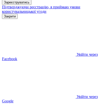
Зареєструватись
Підтверджуючи реєстрацію, я приймаю умови
користувальницької угоди
Закрити
Увійти через
Facebook
Увійти через
Google