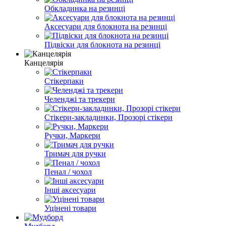
Обкладинка на резинці
Аксесуари для блокнота на резинці
Підвіски для блокнота на резинці
Канцелярія
Стікерпаки
Челенджі та трекери
Стікери-закладинки, Прозорі стікери
Ручки, Маркери
Тримач для ручки
Пенал / чохол
Інші аксесуари
Уцінені товари