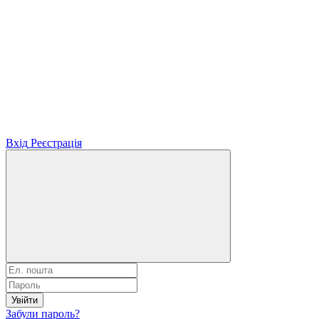
Вхід
Реєстрація
Увійти
Забули пароль?