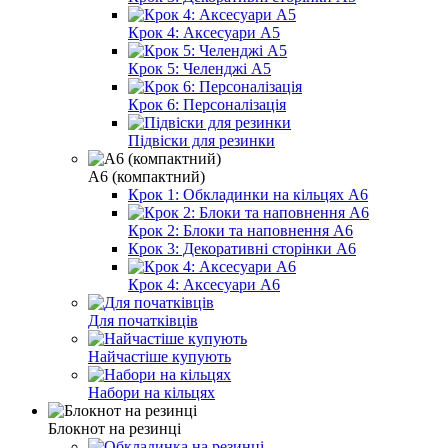
Крок 4: Аксесуари А5
Крок 5: Челенджі А5
Крок 6: Персоналізація
Підвіски для резинки
А6 (компактний)
Крок 1: Обкладинки на кільцях А6
Крок 2: Блоки та наповнення А6
Крок 3: Декоративні сторінки А6
Крок 4: Аксесуари А6
Для початківців
Найчастіше купують
Набори на кільцях
Блокнот на резинці