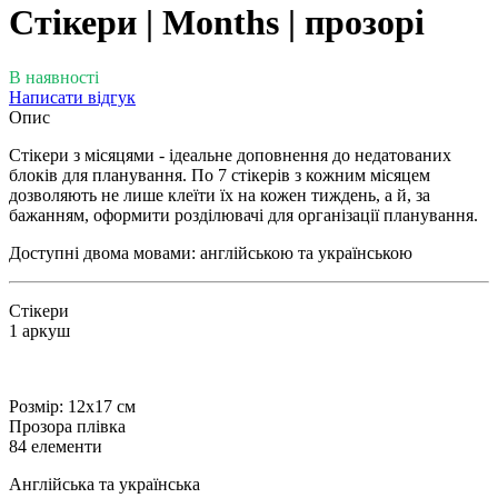
Стікери | Months | прозорі
В наявності
Написати відгук
Опис
Стікери з місяцями - ідеальне доповнення до недатованих
блоків для планування. По 7 стікерів з кожним місяцем
дозволяють не лише клеїти їх на кожен тиждень, а й, за
бажанням, оформити розділювачі для організації планування.
Доступні двома мовами: англійською та українською
Стікери
1 аркуш
Розмір: 12х17 см
Прозора плівка
84 елементи
Англійська та українська