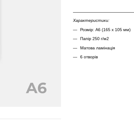
Характеристики:
Розмір: А6 (165 х 105 мм)
Папір 250 г/м2
Матова ламінація
6 отворів