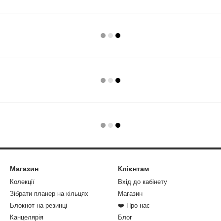
Магазин
Клієнтам
Колекції
Вхід до кабінету
Зібрати планер на кільцях
Магазин
Блокнот на резинці
❤️ Про нас
Канцелярія
Блог