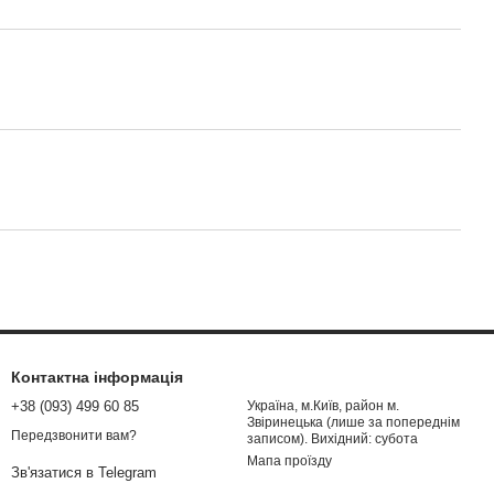
Контактна інформація
+38 (093) 499 60 85
Україна, м.Київ, район м.
Звіринецька (лише за попереднім
Передзвонити вам?
записом). Вихідний: субота
Мапа проїзду
Зв'язатися в Telegram