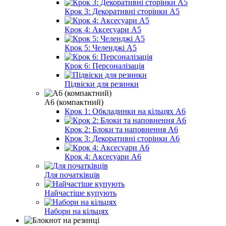
Крок 3: Декоративні сторінки А5
Крок 4: Аксесуари А5
Крок 5: Челенджі А5
Крок 6: Персоналізація
Підвіски для резинки
А6 (компактний)
Крок 1: Обкладинки на кільцях А6
Крок 2: Блоки та наповнення А6
Крок 3: Декоративні сторінки А6
Крок 4: Аксесуари А6
Для початківців
Найчастіше купують
Набори на кільцях