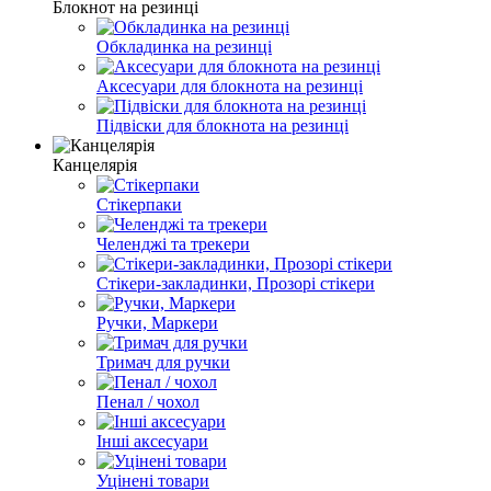
Блокнот на резинці
Обкладинка на резинці
Аксесуари для блокнота на резинці
Підвіски для блокнота на резинці
Канцелярія
Стікерпаки
Челенджі та трекери
Стікери-закладинки, Прозорі стікери
Ручки, Маркери
Тримач для ручки
Пенал / чохол
Інші аксесуари
Уцінені товари