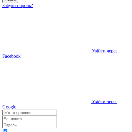
Забули пароль?
Увійти через
Facebook
Увійти через
Google