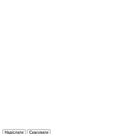
Надіслати
Скасувати