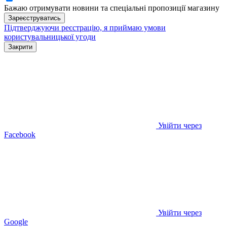
Бажаю отримувати новини та спеціальні пропозиції
магазину
Зареєструватись
Підтверджуючи реєстрацію, я приймаю умови
користувальницької угоди
Закрити
Увійти через
Facebook
Увійти через
Google