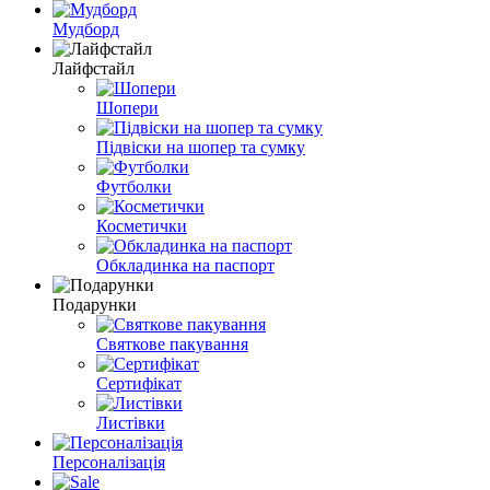
Мудборд
Лайфстайл
Шопери
Підвіски на шопер та сумку
Футболки
Косметички
Обкладинка на паспорт
Подарунки
Святкове пакування
Сертифікат
Листівки
Персоналізація