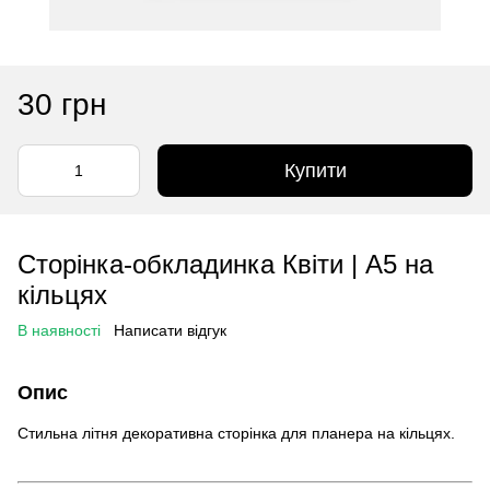
30 грн
Купити
Сторінка-обкладинка Квіти | A5 на
кільцях
В наявності
Написати відгук
Опис
Стильна літня декоративна сторінка для планера на кільцях.