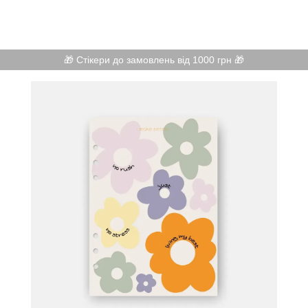
🎁 Стікери до замовлень від 1000 грн 🎁