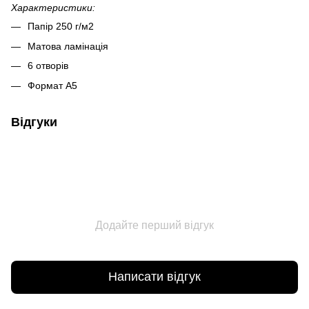
Характеристики:
Папір 250 г/м2
Матова ламінація
6 отворів
Формат А5
Відгуки
Додайте перший відгук
Написати відгук