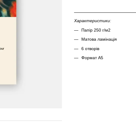
Характеристики:
Папір 250 г/м2
Матова ламінація
6 отворів
Формат А5