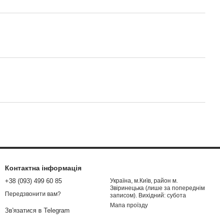
Контактна інформація
+38 (093) 499 60 85
Україна, м.Київ, район м.
Звіринецька (лише за попереднім
Передзвонити вам?
записом). Вихідний: субота
Мапа проїзду
Зв'язатися в Telegram