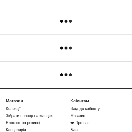
Магазин
Клієнтам
Колекції
Вхід до кабінету
Зібрати планер на кільцях
Магазин
Блокнот на резинці
❤️ Про нас
Канцелярія
Блог