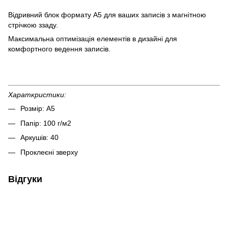
Відривний блок формату А5 для ваших записів з магнітною
стрічкою ззаду.
Максимальна оптимізація елементів в дизайні для
комфортного ведення записів.
Хараткристики:
Розмір: А5
Папір: 100 г/м2
Аркушів: 40
Проклеєні зверху
Відгуки