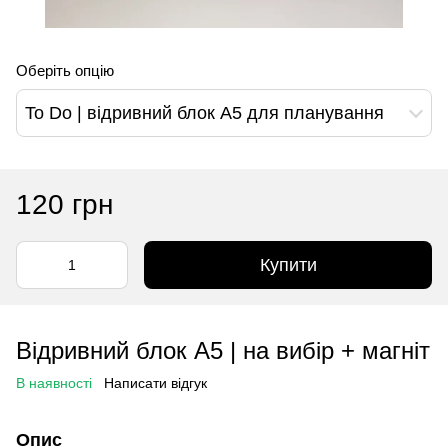
Оберіть опцію
To Do | відривний блок А5 для планування
120 грн
Купити
Відривний блок А5 | на вибір + магніт
В наявності
Написати відгук
Опис